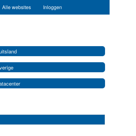
Alle websites
Inloggen
uitsland
verige
atacenter