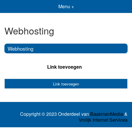
Menu +
Webhosting
Webhosting
Link toevoegen
Link toevoegen
Copyright © 2023 Onderdeel van
BaakmanMedia
&
Vrolijk Internet Services