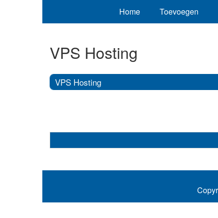
Home
Toevoegen
VPS Hosting
VPS Hosting
Copyr